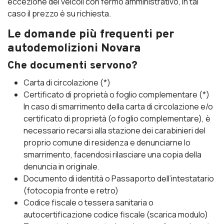
eccezione dei veicoli con fermo amministrativo, in tal
caso il prezzo è su richiesta.
Le domande più frequenti per
autodemolizioni Novara
Che documenti servono?
Carta di circolazione (*)
Certificato di proprietà o foglio complementare (*)
In caso di smarrimento della carta di circolazione e/o
certificato di proprietà (o foglio complementare), è
necessario recarsi alla stazione dei carabinieri del
proprio comune di residenza e denunciarne lo
smarrimento, facendosi rilasciare una copia della
denuncia in originale.
Documento di identità o Passaporto dell’intestatario
(fotocopia fronte e retro)
Codice fiscale o tessera sanitaria o
autocertificazione codice fiscale (scarica modulo)