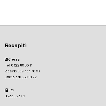
Recapiti
Cressa
Tel. 0322 86 36 11
Ricambi 339 434 76 63
Ufficio 338 368 19 72
Fax
0322 86 37 91