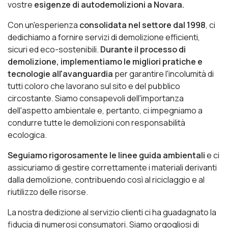
vostre
esigenze di autodemolizioni a Novara.
Con un'esperienza
consolidata nel settore dal 1998
, ci
dedichiamo a fornire servizi di demolizione efficienti,
sicuri ed eco-sostenibili.
Durante il processo di
demolizione, implementiamo le migliori pratiche e
tecnologie all'avanguardia
per garantire l'incolumità di
tutti coloro che lavorano sul sito e del pubblico
circostante. Siamo consapevoli dell'importanza
dell'aspetto ambientale e, pertanto, ci impegniamo a
condurre tutte le demolizioni con responsabilità
ecologica.
Seguiamo rigorosamente le linee guida ambientali
e ci
assicuriamo di gestire correttamente i materiali derivanti
dalla demolizione, contribuendo così al riciclaggio e al
riutilizzo delle risorse.
La nostra dedizione al servizio clienti ci ha guadagnato la
fiducia di numerosi consumatori. Siamo orgogliosi di