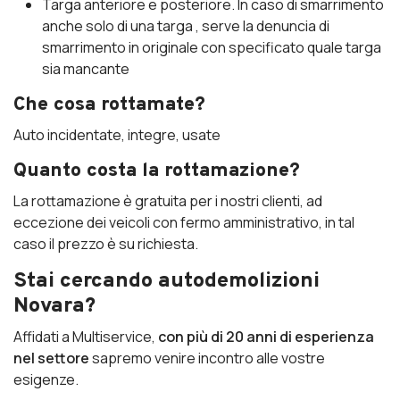
Targa anteriore e posteriore. In caso di smarrimento
anche solo di una targa , serve la denuncia di
smarrimento in originale con specificato quale targa
sia mancante
Che cosa rottamate?
Auto incidentate, integre, usate
Quanto costa la rottamazione?
La rottamazione è gratuita per i nostri clienti, ad
eccezione dei veicoli con fermo amministrativo, in tal
caso il prezzo è su richiesta.
Stai cercando autodemolizioni
Novara?
Affidati a Multiservice,
con più di 20 anni di esperienza
nel settore
sapremo venire incontro alle vostre
esigenze.