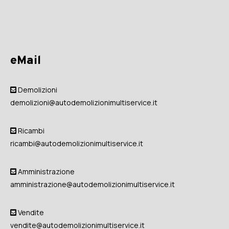
eMail
Demolizioni
demolizioni@autodemolizionimultiservice.it
Ricambi
ricambi@autodemolizionimultiservice.it
Amministrazione
amministrazione@autodemolizionimultiservice.it
Vendite
vendite@autodemolizionimultiservice.it